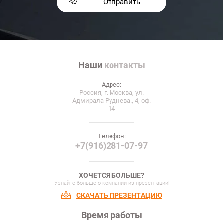
Отправить
Наши
контакты
Адрес:
Россия, г. Москва, ул.
Адмирала Руднева., 4, оф.
14
Телефон:
+7(916)281-07-97
ХОЧЕТСЯ БОЛЬШЕ?
Узнайте больше о компании из презентации!
СКАЧАТЬ ПРЕЗЕНТАЦИЮ
Время работы